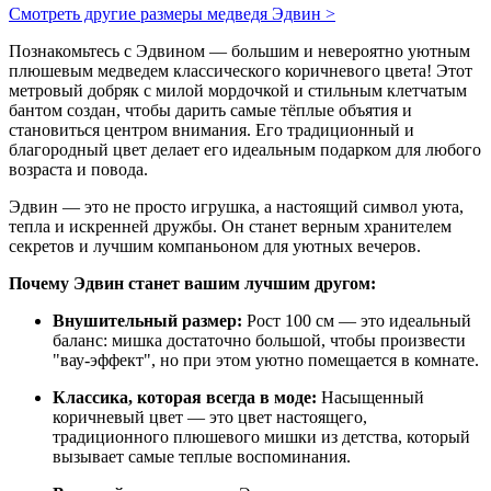
Смотреть другие размеры медведя Эдвин >
Познакомьтесь с Эдвином — большим и невероятно уютным
плюшевым медведем классического коричневого цвета! Этот
метровый добряк с милой мордочкой и стильным клетчатым
бантом создан, чтобы дарить самые тёплые объятия и
становиться центром внимания. Его традиционный и
благородный цвет делает его идеальным подарком для любого
возраста и повода.
Эдвин — это не просто игрушка, а настоящий символ уюта,
тепла и искренней дружбы. Он станет верным хранителем
секретов и лучшим компаньоном для уютных вечеров.
Почему Эдвин станет вашим лучшим другом:
Внушительный размер:
Рост 100 см — это идеальный
баланс: мишка достаточно большой, чтобы произвести
"вау-эффект", но при этом уютно помещается в комнате.
Классика, которая всегда в моде:
Насыщенный
коричневый цвет — это цвет настоящего,
традиционного плюшевого мишки из детства, который
вызывает самые теплые воспоминания.