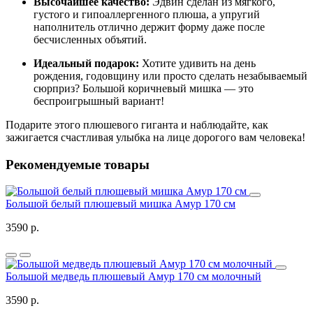
Высочайшее качество:
Эдвин сделан из мягкого,
густого и гипоаллергенного плюша, а упругий
наполнитель отлично держит форму даже после
бесчисленных объятий.
Идеальный подарок:
Хотите удивить на день
рождения, годовщину или просто сделать незабываемый
сюрприз? Большой коричневый мишка — это
беспроигрышный вариант!
Подарите этого плюшевого гиганта и наблюдайте, как
зажигается счастливая улыбка на лице дорогого вам человека!
Рекомендуемые товары
Большой белый плюшевый мишка Амур 170 см
3590 р.
Большой медведь плюшевый Амур 170 см молочный
3590 р.