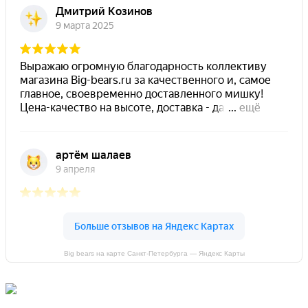
Big bears на карте Санкт‑Петербурга — Яндекс Карты