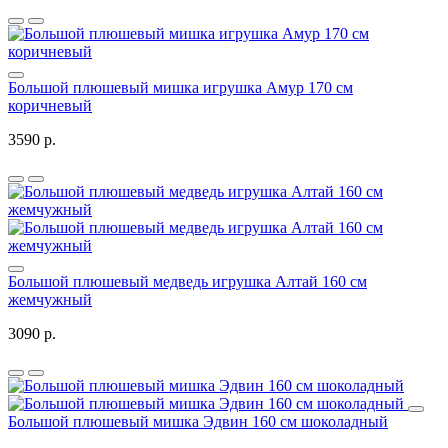
Большой плюшевый мишка игрушка Амур 170 см
коричневый
3590 р.
Большой плюшевый медведь игрушка Алтай 160 см
жемчужный
3090 р.
Большой плюшевый мишка Эдвин 160 см шоколадный